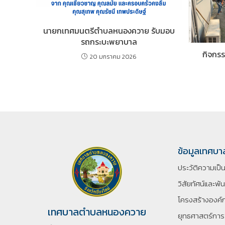
นายกเทศมนตรีตำบลหนองควาย รับมอบ
รถกระบะพยาบาล
กิจกรร
20 มกราคม 2026
ข้อมูลเทศบา
ประวัติความเป็
วิสัยทัศน์และพั
โครงสร้างองค์
เทศบาลตำบลหนองควาย
ยุทธศาสตร์กา