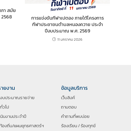
สภา สมัย
. 2568
การแข่งขันกีฬาเปตอง ภายใต้โครงการ
กีฬาประชาชนตำบลหนองควาย ประจำ
ปีงบประมาณ พ.ศ. 2569
11 มกราคม 2026
รายงาน
ข้อมูลบริการ
ิงบประมาณรายจ่าย
เว็บลิงค์
ทั่วไป
ถามตอบ
นินงานประจำปี
คำถามที่พบบ่อย
้องถิ่น/แผนยุทธศาสตร์ฯ
ร้องเรียน / ร้องทุกข์