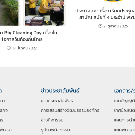
ประกาศสภา เรื่อง เรียกประชุม
สามัญ สมัยที่ 4 ประจำปี พ.ศ
21 ตุลาคม 2025
ม Big Cleaning Day เนื่องใน
โอกาสวันท้องถิ่นไทย
18 มีนาคม 2022
ล
ข่าวประชาสัมพันธ์
เอกสาร/
นมา
ข่าวประชาสัมพันธ์
เทศบัญญัต
นธกิจ
การเสริมสร้างวัฒนธรรมองค์กร
เทศบัญญัติ
กร
ข่าวกิจกรรม
แผนการดำเ
รพัฒนา
รููปภาพกิจกรรม
แผนพัฒนาท