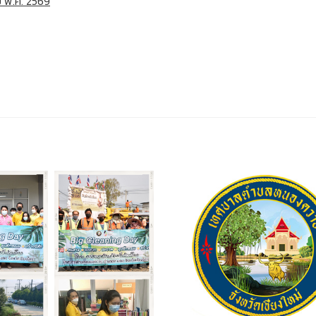
 พ.ศ. 2569