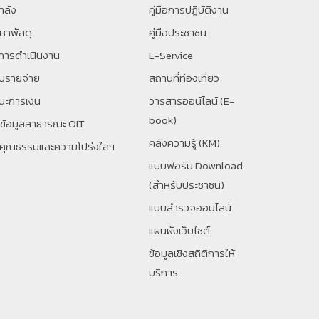
ำลัง
คู่มือการปฏิบัติงาน
หาพัสดุ
คู่มือประชาชน
การดำเนินงาน
E-Service
ับรายจ่าย
สถานที่ท่องเที่ยว
ะการเงิน
วารสารออน์ไลน์ (E-
book)
ยข้อมูลสาธารณะ OIT
คลังความรู้ (KM)
นคุณธรรมและความโปร่งใสฯ
แบบฟอร์ม Download
(สำหรับประชาชน)
แบบสำรวจออนไลน์
แผนผังเว็บไซต์
ข้อมูลเชิงสถิติการให้
บริการ