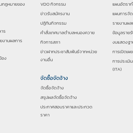
ตามกฎหมายของ
VDO กิจกรรม
แผนอัตราก
ข่าวรับสมัครงาน
แผนการจัด
ปฏิทินกิจกรรม
รายงานผล
หาร
คำสั่งเทศบาลตำบลหนองควาย
ข้อมูลรายร
ายงานผลการ
กิจการสภา
งบแสดงฐาน
ข่าวฝากประชาสัมพันธ์จากหน่วย
การเปิดเผ
ข้อง
งานอื่น
การประเมิ
(ITA)
จัดซื้อจัดจ้าง
จัดซื้อจัดจ้าง
สรุปผลจัดซื้อจัดจ้าง
ประกาศสอบราคาและประกวด
ราคา