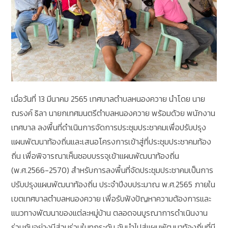
เมื่อวันที่ 13 มีนาคม 2565 เทศบาลตำบลหนองควาย นำโดย นาย
ณรงค์ ธิลา นายกเทศมนตรีตำบลหนองควาย พร้อมด้วย พนักงาน
เทศบาล ลงพื้นที่ดำเนินการจัดการประชุมประชาคมเพื่อปรับปรุง
แผนพัฒนาท้องถิ่นและเสนอโครงการเข้าสู่ที่ประชุมประชาคมท้อง
ถิ่น เพื่อพิจารณาเห็นชอบบรรจุเข้าแผนพัฒนาท้องถิ่น
(พ.ศ.2566-2570) สำหรับการลงพื้นที่จัดประชุมประชาคมเป็นการ
ปรับปรุงแผนพัฒนาท้องถิ่น ประจำปีงบประมาณ พ.ศ.2565 ภายใน
เขตเทศบาลตำบลหนองควาย เพื่อรับฟังปัญหาความต้องการและ
แนวทางพัฒนาของแต่ละหมู่บ้าน ตลอดจนบูรณาการดำเนินงาน
ร่วมกันอย่างมีส่วนร่วมในทุกระดับ อันนำไปสู่แผนพัฒนาท้องถิ่นที่มี