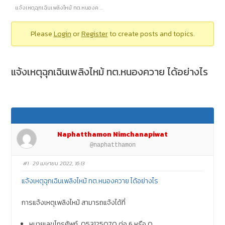
แจ้งเหตุฉุกเฉินเพลิงไหม้ ทต.หนองค …
Please
Login
or
Register
to create posts and topics.
แจ้งเหตุฉุกเฉินเพลิงไหม้ ทต.หนองควาย ได้อย่างไร
Naphatthamon Nimchanapiwat
@naphatthamon
#1
· 29 เมษายน 2022, 16:13
แจ้งเหตุฉุกเฉินเพลิงไหม้ ทต.หนองควาย ได้อย่างไร
การแจ้งเหตุเพลิงไหม้ สามารถแจ้งได้ที่
หมายเลขโทรศัพท์ 053125070 ต่อ 6 หรือ 0