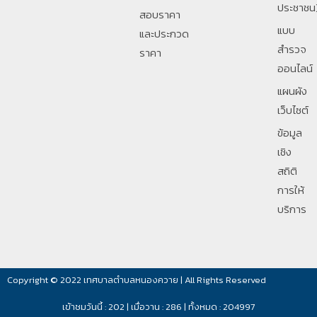
ประชาชน
สอบราคา
แบบ
และประกวด
สำรวจ
ราคา
ออนไลน์
แผนผัง
เว็บไซต์
ข้อมูล
เชิง
สถิติ
การให้
บริการ
Copyright © 2022 เทศบาลตำบลหนองควาย | All Rights Reserved
เข้าชมวันนี้ : 202 | เมื่อวาน : 286 | ทั้งหมด : 204997