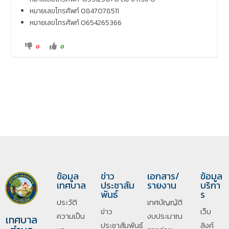
หมายเลขโทรศัพท์ 0847078511
หมายเลขโทรศัพท์ 0654265366
0
0
ข้อมูล
ข่าว
เอกสาร/
ข้อมูล
เทศบาล
ประชาสัม
รายงาน
บริกา
พันธ์
ร
ประวัติ
เทศบัญญัติ
ข่าว
เว็บ
ความเป็น
งบประมาณ
เทศบาล
ประชาสัมพันธ์
ลิงค์