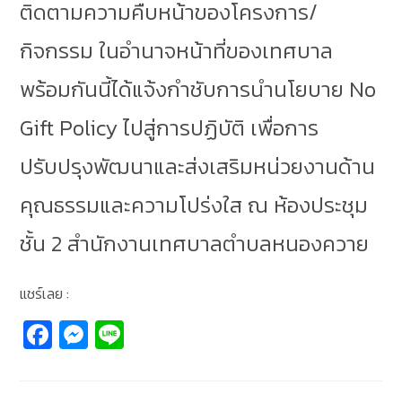
ติดตามความคืบหน้าของโครงการ/
กิจกรรม ในอำนาจหน้าที่ของเทศบาล
พร้อมกันนี้ได้แจ้งกำชับการนำนโยบาย No
Gift Policy ไปสู่การปฏิบัติ เพื่อการ
ปรับปรุงพัฒนาและส่งเสริมหน่วยงานด้าน
คุณธรรมและความโปร่งใส ณ ห้องประชุม
ชั้น 2 สำนักงานเทศบาลตำบลหนองควาย
แชร์เลย :
Fa
M
Li
c
e
n
e
ss
e