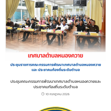
ประชุมคณะกรรมการพัฒนาเทศบาลตำบลหนองควายและ
ประชาคมท้องถิ่นระดับตำบล
10 กรกฎาคม 2026