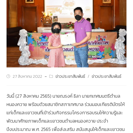
27 สิงหาคม 2022
ข่าวประชาสัมพันธ์
/
ข่าวประชาสัมพันธ์
วันนี้ (27 สิงหาคม 2565) นายณรงค์ ธิลา นายกเทศมนตรีตำบล
หนองควาย พร้อมด้วยสมาชิกสภาเทศบาล ร่วมมอบเกียรติบัตรให้
แก่เด็กและเยาวชนที่เข้าร่วมกิจกรรมโครงการอบรมให้ความรู้และ
พัฒนาศักยภาพเด็กและเยาวชนตำบลหนองควาย ประจำ
ปีงบประมาณ พ.ศ. 2565 เพื่อส่งเสริม สนับสนุนให้เด็กและเยาวชน