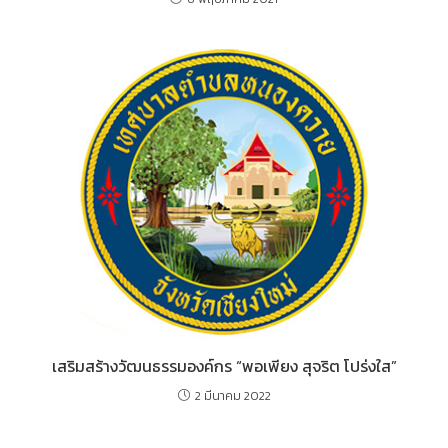
เสริมสร้างวัฒนธรรมองค์กร “พอเพียง สุจริต โปร่งใส”
2 มีนาคม 2022