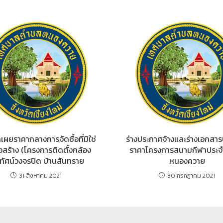
เผยราคากลางการจัดซื้อที่มิใช่
ร่างประกาศจ้างและร่างเอกสา
อสร้าง (โครงการติดตั้งกล้อง
ราคาโครงการสนามกีฬาประ
ทัศน์วงจรปิด บ้านสันทราย
หนองควาย
31 สิงหาคม 2021
30 กรกฎาคม 2021