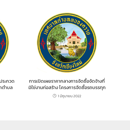
รประกวด
การเปิดเผยราคากลางการจัดซื้อจัดจ้างที่
จำตำบล
มิใช่งานก่อสร้าง โครงการจัดซื้อรถบรรทุก
1 มิถุนายน 2022