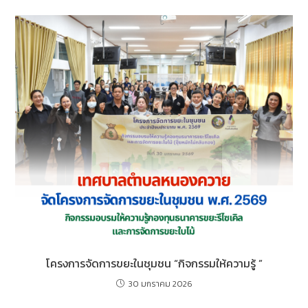
o
n
o
g
k
er
โครงการจัดการขยะในชุมชน “กิจกรรมให้ความรู้ ”
30 มกราคม 2026