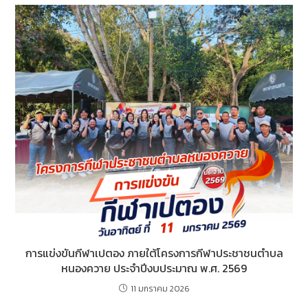
การแข่งขันกีฬาเปตอง ภายใต้โครงการกีฬาประชาชนตำบล
หนองควาย ประจำปีงบประมาณ พ.ศ. 2569
11 มกราคม 2026