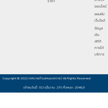
ราคา
ออนไลน์
แผนผัง
เว็บไซต์
ข้อมูล
เชิง
สถิติ
การให้
บริการ
Copyright © 2022 เทศบาลตำบลหนองควาย | All Rights Reserved
เข้าชมวันนี้ : 112 | เมื่อวาน : 271 | ทั้งหมด : 204621