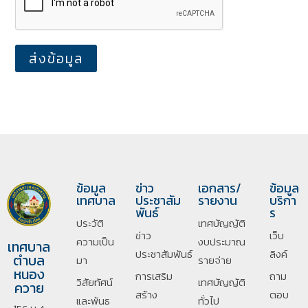
ส่งข้อมูล
ข้อมูล
ข่าว
เอกสาร/
ข้อมูล
เทศบาล
ประชาสัม
รายงาน
บริกา
พันธ์
ร
ประวัติ
เทศบัญญัติ
ข่าว
เว็บ
ความเป็น
งบประมาณ
เทศบาล
ประชาสัมพันธ์
ลิงค์
ตำบล
มา
รายจ่าย
หนอง
การเสริม
ถาม
วิสัยทัศน์
เทศบัญญัติ
ควาย
สร้าง
ตอบ
และพันธ
ทั่วไป