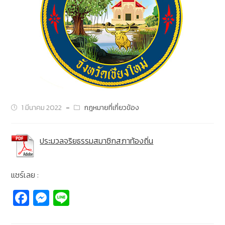
1 มีนาคม 2022
กฎหมายที่เกี่ยวข้อง
ประมวลจริยธรรมสมาชิกสภาท้องถิ่น
แชร์เลย :
Fa
M
Li
c
e
n