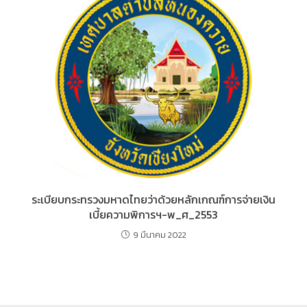
ระเบียบกระทรวงมหาดไทยว่าด้วยหลักเกณฑ์การจ่ายเงิน
เบี้ยความพิการฯ-พ_ศ_2553
9 มีนาคม 2022