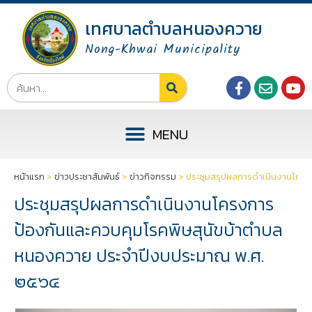
เทศบาลตำบลหนองควาย
Nong-Khwai Municipality
หน้าแรก
>
ข่าวประชาสัมพันธ์
>
ข่าวกิจกรรม
>
ประชุมสรุปผลการดำเนินงานโครง
ประชุมสรุปผลการดำเนินงานโครงการ
ป้องกันและควบคุมโรคพิษสุนัขบ้าตำบล
หนองควาย ประจำปีงบประมาณ พ.ศ.
๒๕๖๔