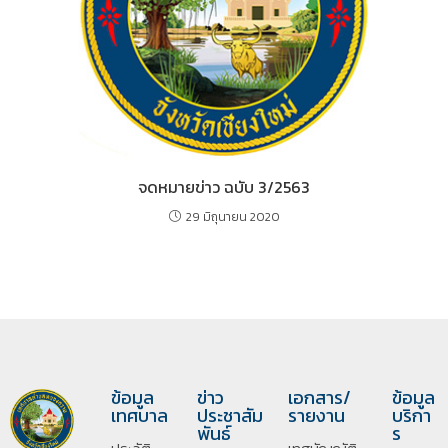
จดหมายข่าว ฉบับ 3/2563
29 มิถุนายน 2020
ข้อมูล
ข่าว
เอกสาร/
ข้อมูล
เทศบาล
ประชาสัม
รายงาน
บริกา
พันธ์
ร