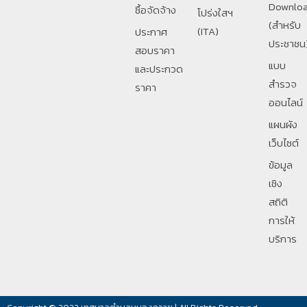
Downlo
ซื้อจัดจ้าง
โปร่งใสฯ
(สำหรับ
(ITA)
ประกาศ
ประชาชน
สอบราคา
แบบ
และประกวด
สำรวจ
ราคา
ออนไลน์
แผนผัง
เว็บไซต์
ข้อมูล
เชิง
สถิติ
การให้
บริการ