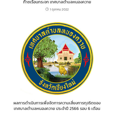
ก๊าซเรือนกระจก เทศบาลตำบลหนองควาย
1 ตุลาคม 2022
ผลการดำเนินการเพื่อจัดการความเสี่ยงการทุจริตของ
เทศบาลตำบลหนองควาย ประจำปี 2566 รอบ 6 เดือน