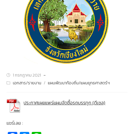
1 กรกฎาคม 2021
เอกสาร/รายงาน
/
แผนพัฒนาท้องถิ่น/แผนยุทธศาสตร์ฯ
ประกาศเผยแพร่แผนจัดซื้อรถบรรทุก (ดีเซล)
แชร์เลย :