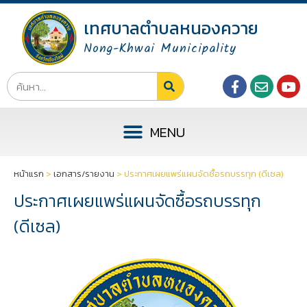
เทศบาลตำบลหนองควาย
Nong-Khwai Municipality
หน้าแรก
>
เอกสาร/รายงาน
>
ประกาศเผยแพร่แผนจัดซื้อรถบรรทุก (ดีเซล)
ประกาศเผยแพร่แผนจัดซื้อรถบรรทุก
(ดีเซล)