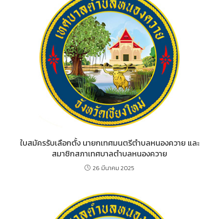
k
er
ใบสมัครรับเลือกตั้ง นายกเทศมนตรีตำบลหนองควาย และ
สมาชิกสภาเทศบาลตำบลหนองควาย
26 มีนาคม 2025