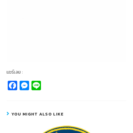
แชร์เลย :
Fa
M
Li
c
e
n
e
ss
e
b
e
YOU MIGHT ALSO LIKE
o
n
o
g