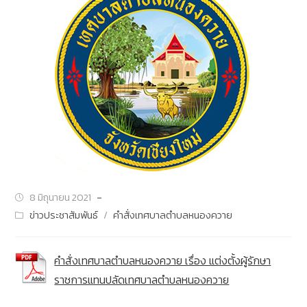
8 มิถุนายน 2021
ข่าวประชาสัมพันธ์
/
คำสั่งเทศบาลตำบลหนองควาย
คำสั่งเทศบาลตำบลหนองควาย เรื่อง แต่งตั้งผู้รักษา
ราชการแทนปลัดเทศบาลตำบลหนองควาย