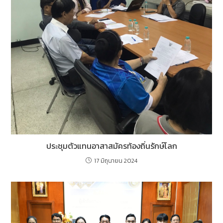
ประชุมตัวแทนอาสาสมัครท้องถิ่นรักษ์โลก
17 มิถุนายน 2024