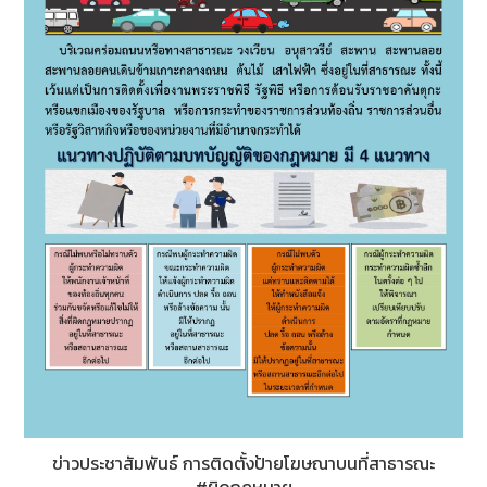
ข่าวประชาสัมพันธ์ การติดตั้งป้ายโฆษณาบนที่สาธารณะ