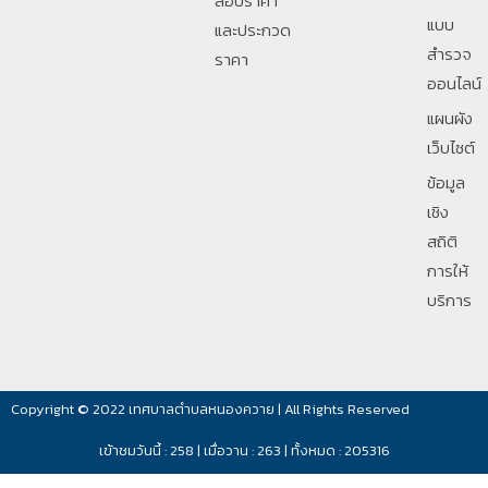
สอบราคา
แบบ
และประกวด
สำรวจ
ราคา
ออนไลน์
แผนผัง
เว็บไซต์
ข้อมูล
เชิง
สถิติ
การให้
บริการ
Copyright © 2022 เทศบาลตำบลหนองควาย | All Rights Reserved
เข้าชมวันนี้ : 258 | เมื่อวาน : 263 | ทั้งหมด : 205316