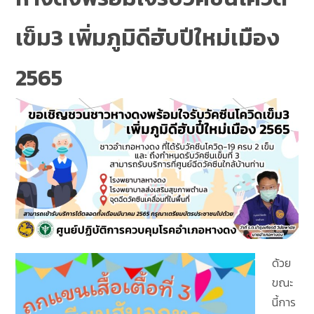
เข็ม3 เพิ่มภูมิดีฮับปีใหม่เมือง
2565
ด้วย
ขณะ
นี้การ