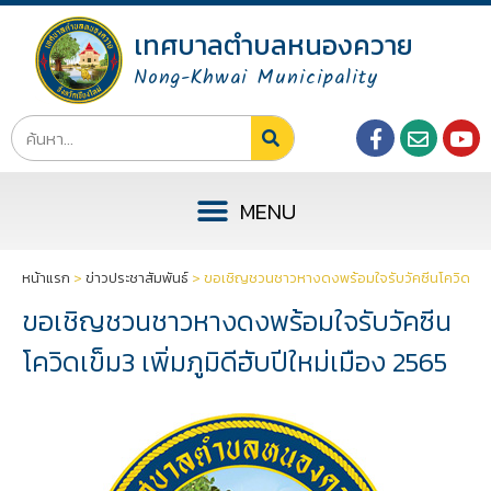
เทศบาลตำบลหนองควาย
Nong-Khwai Municipality
หน้าแรก
>
ข่าวประชาสัมพันธ์
>
ขอเชิญชวนชาวหางดงพร้อมใจรับวัคซีนโควิดเข็ม3 เ
ขอเชิญชวนชาวหางดงพร้อมใจรับวัคซีน
โควิดเข็ม3 เพิ่มภูมิดีฮับปีใหม่เมือง 2565