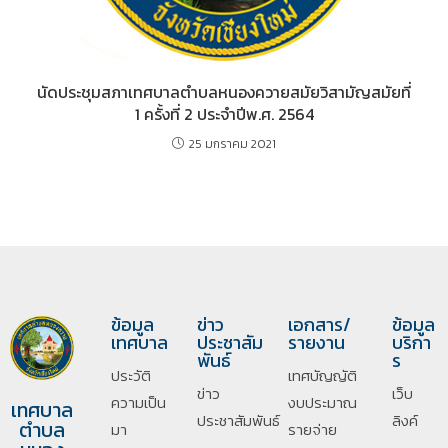
นัดประชุมสภาเทศบาลตำบลหนองควายสมัยวิสามัญสมัยที่
1 ครั้งที่ 2 ประจำปีพ.ศ. 2564
25 มกราคม 2021
ข้อมูล
ข่าว
เอกสาร/
ข้อมูล
เทศบาล
ประชาสัม
รายงาน
บริกา
พันธ์
ร
ประวัติ
เทศบัญญัติ
ข่าว
เว็บ
ความเป็น
งบประมาณ
เทศบาล
ประชาสัมพันธ์
ลิงค์
ตำบล
มา
รายจ่าย