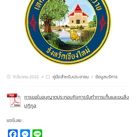
11 มีนาคม 2022
คู่มือสำหรับประชาชน
/
ข้อมูลบริการ
การขอใบอนุญาตประกอบกิจการรับทำการเก็บและขนสิ่ง
ปฏิกูล
แชร์เลย :
Fa
M
Li