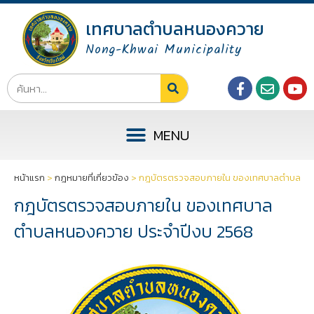
เทศบาลตำบลหนองควาย
Nong-Khwai Municipality
หน้าแรก
>
กฎหมายที่เกี่ยวข้อง
>
กฎบัตรตรวจสอบภายใน ของเทศบาลตำบลหนอ
กฎบัตรตรวจสอบภายใน ของเทศบาล
ตำบลหนองควาย ประจำปีงบ 2568