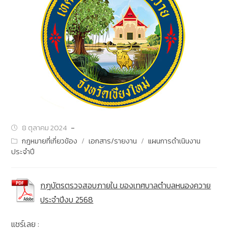
8 ตุลาคม 2024
กฎหมายที่เกี่ยวข้อง
/
เอกสาร/รายงาน
/
แผนการดำเนินงาน
ประจำปี
กฎบัตรตรวจสอบภายใน ของเทศบาลตำบลหนองควาย
ประจำปีงบ 2568
แชร์เลย :